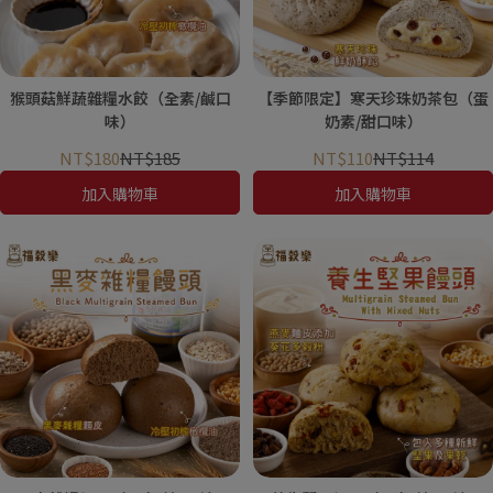
猴頭菇鮮蔬雜糧水餃（全素/鹹口
【季節限定】寒天珍珠奶茶包（蛋
味）
奶素/甜口味）
NT$180
NT$185
NT$110
NT$114
加入購物車
加入購物車