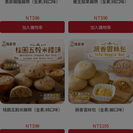
黑麥雜糧饅頭（全素/純口味）
養生堅果饅頭（全素/純口味）
NT$90
NT$90
加入購物車
加入購物車
桂圓五穀米饅頭（全素/純口味）
蔬香雲絲包（全素/鹹口味）
NT$90
NT$105