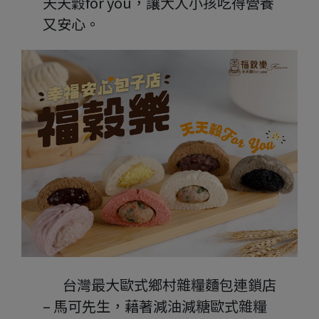
天天穀for you，讓大人小孩吃得營養
又安心。
       台灣最大歐式鄉村雜糧麵包連鎖店 
– 馬可先生，藉著減油減糖歐式雜糧