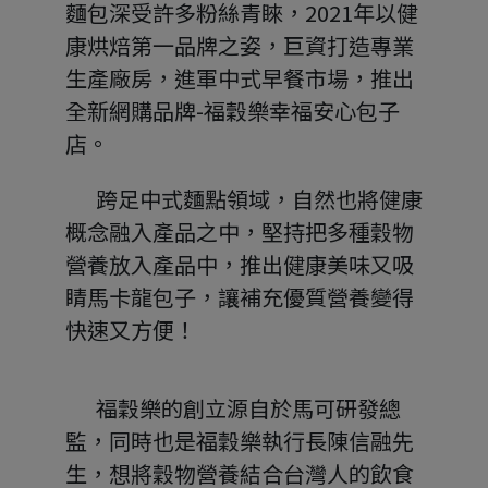
麵包深受許多粉絲青睞，2021年以健
康烘焙第一品牌之姿，巨資打造專業
生產廠房，進軍中式早餐市場，推出
全新網購品牌-福穀樂幸福安心包子
店。
       跨足中式麵點領域，自然也將健康
概念融入產品之中，堅持把多種穀物
營養放入產品中，推出健康美味又吸
睛馬卡龍包子，讓補充優質營養變得
快速又方便！
       福穀樂的創立源自於馬可研發總
監，同時也是福穀樂執行長陳信融先
生，想將穀物營養結合台灣人的飲食