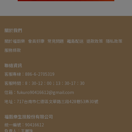
關於我們
關於福穀樂
會員好康
常見問題
離島配送
退款政策
隱私政策
服務條款
聯絡資訊
客服專線：886-6-2705319
客服時間：8：30-12：00；13：30-17：30
信箱：fukuro90416612@gmail.com
地址：717台南市仁德區文華路三段428巷53弄30號
福穀樂生技股份有限公司
統一編號：90416612
負責人：王麗珠