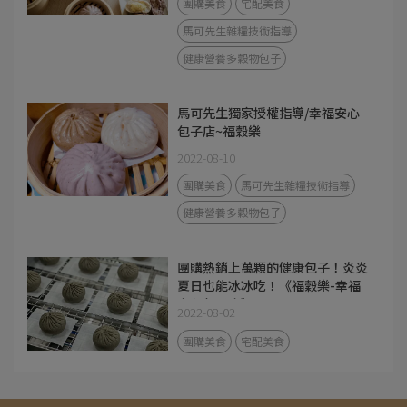
團購美食
宅配美食
馬可先生雜糧技術指導
健康營養多穀物包子
馬可先生獨家授權指導/幸福安心
包子店~福穀樂
2022-08-10
團購美食
馬可先生雜糧技術指導
健康營養多穀物包子
團購熱銷上萬顆的健康包子！炎炎
夏日也能冰冰吃！《福穀樂-幸福
安心包子店》
2022-08-02
團購美食
宅配美食