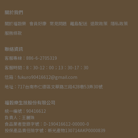
關於我們
關於福穀樂
會員好康
常見問題
離島配送
退款政策
隱私政策
服務條款
聯絡資訊
客服專線：886-6-2705319
客服時間：8：30-12：00；13：30-17：30
信箱：fukuro90416612@gmail.com
地址：717台南市仁德區文華路三段428巷53弄30號
福穀樂生技股份有限公司
統一編號：90416612
負責人：王麗珠
食品業者登錄字號：D-190416612-00000-0
投保產品責任險字號：新光產物130714AKP0000839