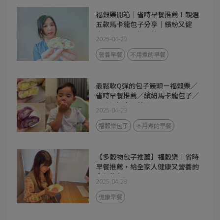
福穀樂開箱｜省時早餐推薦！親選
五款馬卡龍包子分享｜繽紛又健
康，喚醒早晨好心情！
2025-04-29
營養早餐
不用煮的早餐
最鬆軟Q彈的包子饅頭－福穀樂／
省時早餐推薦／繽紛馬卡龍包子／
口味選擇多又美味
2025-04-29
福穀樂包子
不用煮的早餐
【多穀物包子推薦】福穀樂｜省時
早餐推薦，給全家人健康又營養的
多穀物包子！
2025-04-28
健康早餐