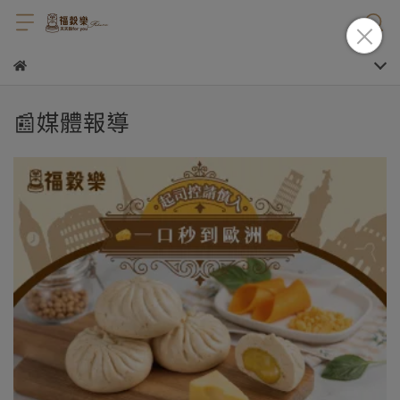
📰媒體報導