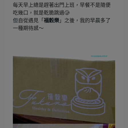
每天早上總是趕著出門上班，早餐不是隨便
吃幾口，就是乾脆跳過🥲
但自從遇見「
福穀樂
」之後，我的早晨多了
一種期待感～