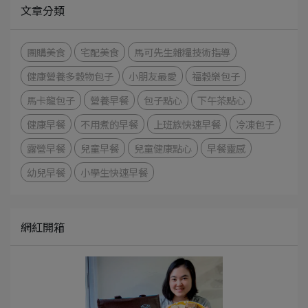
文章分類
團購美食
宅配美食
馬可先生雜糧技術指導
健康營養多穀物包子
小朋友最愛
福穀樂包子
馬卡龍包子
營養早餐
包子點心
下午茶點心
健康早餐
不用煮的早餐
上班族快速早餐
冷凍包子
露營早餐
兒童早餐
兒童健康點心
早餐靈感
幼兒早餐
小學生快速早餐
網紅開箱