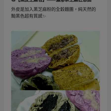
外皮是加入黑芝麻粉的全穀麵團，純天然的
黝黑色超有質感
✨