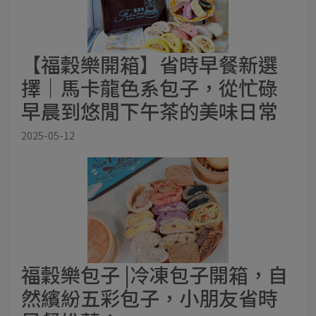
【福穀樂開箱】省時早餐新選
擇｜馬卡龍色系包子，從忙碌
早晨到悠閒下午茶的美味日常
2025-05-12
福穀樂包子 |冷凍包子開箱，自
然繽紛五彩包子，小朋友省時