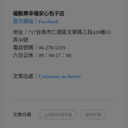
福穀樂幸福安心包子店
官方網站
｜
Facebook
地址｜717台南市仁德區文華路三段428巷53
弄
30號
電話號碼｜06-270-5319
六日公休｜09：00-17：00
文章出處
：
Croissants au beurre
文章分類
上班族快速早餐
健康早餐