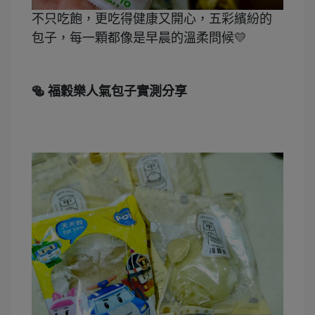
不只吃飽，更吃得健康又開心，五彩繽紛的
包子，每一顆都像是早晨的溫柔問候💛
🥯
福穀樂人氣包子實測分享