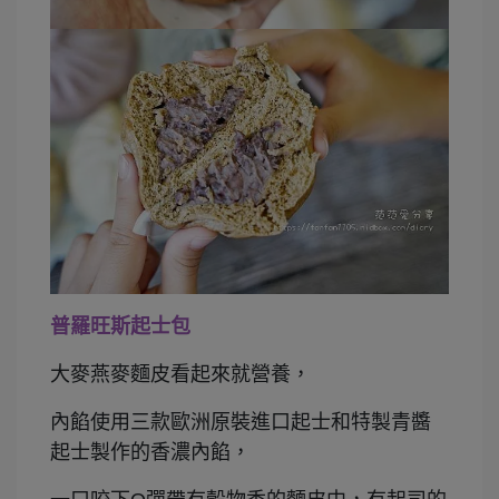
普羅旺斯起士包
大麥燕麥麵皮看起來就營養，
內餡使用三款歐洲原裝進口起士和特製青醬
起士製作的香濃內餡，