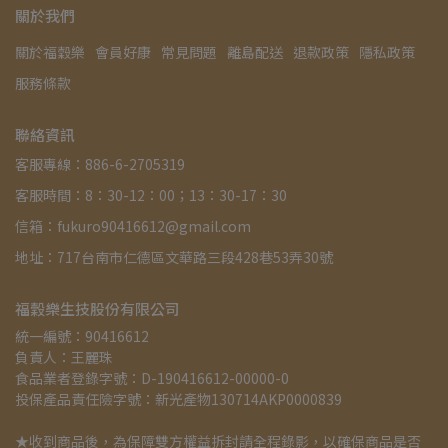
關於我們
關於福穀樂
會員好康
常見問題
離島配送
退款政策
隱私政策
服務條款
聯絡資訊
客服專線：886-6-2705319
客服時間：8：30-12：00；13：30-17：30
信箱：fukuro90416612@gmail.com
地址：717台南市仁德區文華路三段428巷53弄30號
福穀樂生技股份有限公司
統一編號：90416612
負責人：王麗珠
食品業者登錄字號：D-190416612-00000-0
投保產品責任險字號：新光產物130714AKP0000839
★收到商品後，為保障雙方權益拆封請全程錄影，以確保商品是否