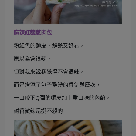
麻辣紅麴蔥肉包
粉紅色的麵皮，鮮艷又好看，
原以為會很辣，
但對我來說我覺得不會很辣，
而是增添了包子整體的香氣與層次，
一口咬下Q彈的麵皮加上重口味的內餡，
鹹香微辣還挺不賴的