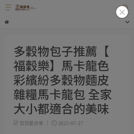
多穀物包子推薦【
福穀樂】馬卡龍色
彩繽紛多穀物麵皮
雜糧馬卡龍包 全家
大小都適合的美味
范范愛分享
2023-07-27