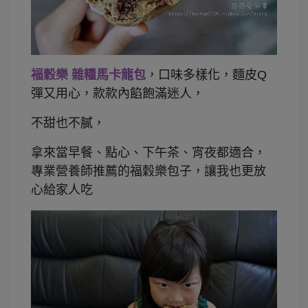
福穀樂 雜糧馬卡龍包
，口味多樣化，麵皮Q
彈又用心，款款內餡飽滿迷人，
不甜也不膩，
拿來當早餐、點心、下午茶、宵夜都適合，
專業營養師推薦的福穀樂包子，讓我也更放
心給家人吃