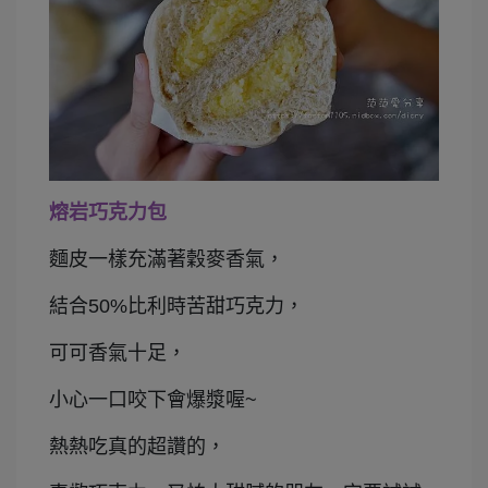
熔岩巧克力包
麵皮一樣充滿著穀麥香氣，
結合50%比利時苦甜巧克力，
可可香氣十足，
小心一口咬下會爆漿喔~
熱熱吃真的超讚的，