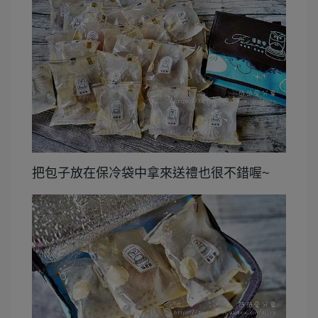
把包子放在保冷袋中拿來送禮也很不錯喔~