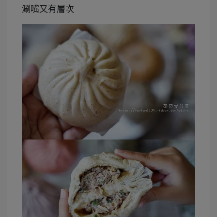
涮嘴又有層次