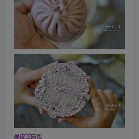
黑皮芝麻包