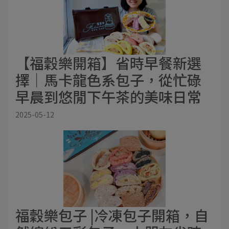
【福穀樂開箱】省時早餐新選
擇｜馬卡龍色系包子，從忙碌
早晨到悠閒下午茶的美味日常
2025-05-12
福穀樂包子 |冷凍包子開箱，自