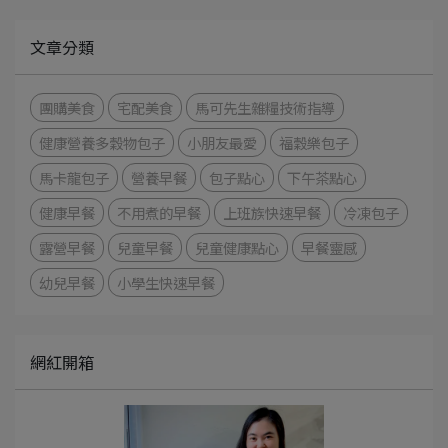
文章分類
團購美食
宅配美食
馬可先生雜糧技術指導
健康營養多穀物包子
小朋友最愛
福穀樂包子
馬卡龍包子
營養早餐
包子點心
下午茶點心
健康早餐
不用煮的早餐
上班族快速早餐
冷凍包子
露營早餐
兒童早餐
兒童健康點心
早餐靈感
幼兒早餐
小學生快速早餐
網紅開箱