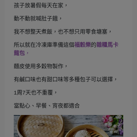
孩子放暑假每天在家，
動不動就喊肚子餓，
我不想整天煮飯，也不想只用零食塘塞，
所以就在冷凍庫準備這個
福穀樂
的
雜糧馬卡
龍包
，
麵皮使用多穀物製作，
有鹹口味也有甜口味等多種包子可以選擇，
1周7天也不重覆，
當點心、早餐、宵夜都適合