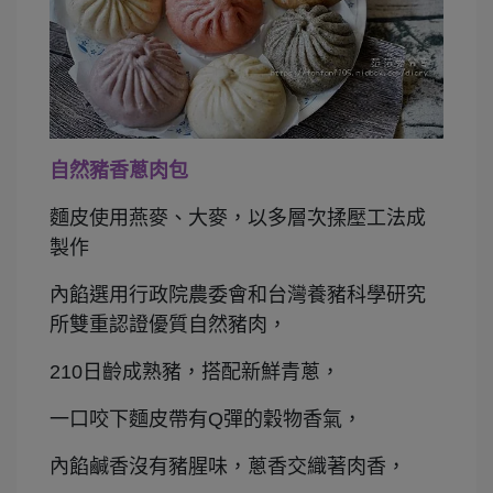
自然豬香蔥肉包
麵皮使用燕麥、大麥，以多層次揉壓工法成
製作
內餡選用行政院農委會和台灣養豬科學研究
所雙重認證優質自然豬肉，
210日齡成熟豬，搭配新鮮青蔥，
一口咬下麵皮帶有Q彈的穀物香氣，
內餡鹹香沒有豬腥味，蔥香交織著肉香，