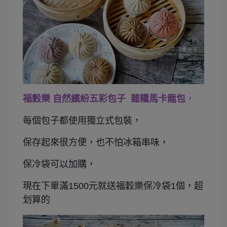
福穀樂 自然繽紛五彩包子 雜糧馬卡龍包
，
每個包子都使用獨立式包裝，
保存起來很方便，也不怕冰箱串味，
保冷袋可以加購，
現在下單滿1500元就送福穀樂保冷袋1個，超
划算的