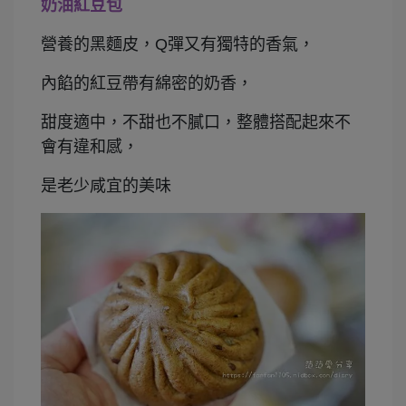
奶油紅豆包
營養的黑麵皮，Q彈又有獨特的香氣，
內餡的紅豆帶有綿密的奶香，
甜度適中，不甜也不膩口，整體搭配起來不
會有違和感，
是老少咸宜的美味