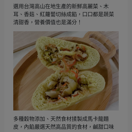
選用台灣高山在地生產的新鮮高麗菜、木
耳、香菇、紅蘿蔔切絲成餡，口口都是蔬菜
清甜香，營養價值也是滿分！
多種穀物添加、天然食材揉製成馬卡龍麵
皮，內餡嚴選天然高品質的食材，鹹甜口味