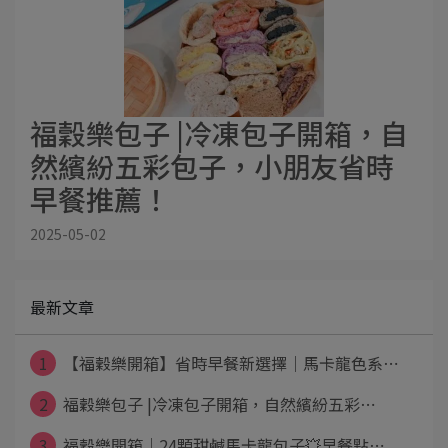
福穀樂包子 |冷凍包子開箱，自
然繽紛五彩包子，小朋友省時
早餐推薦！
2025-05-02
最新文章
1
【福穀樂開箱】省時早餐新選擇｜馬卡龍色系⋯
2
福穀樂包子 |冷凍包子開箱，自然繽紛五彩⋯
3
福穀樂開箱｜24顆甜鹹馬卡龍包子💥早餐點⋯