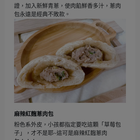
證，加入新鮮青蔥，使肉餡鮮香多汁，蔥肉
包永遠是經典不敗款。
麻辣紅麴蔥肉包
粉色系外皮，小孩都指定要吃這顆「草莓包
子」，才不是耶~這可是麻辣紅麴蔥肉