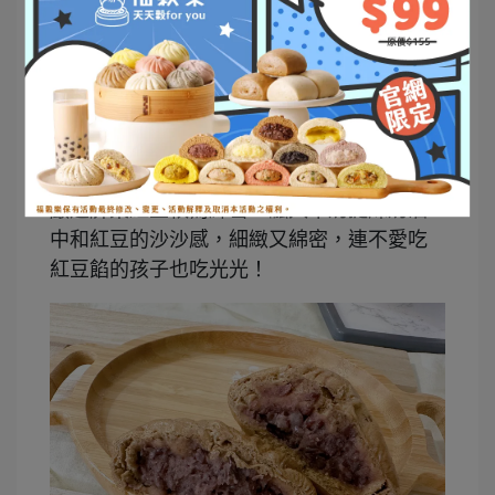
奶油紅豆包
嚴選屏東紅豆較為綿密，融入牛奶提煉奶油
中和紅豆的沙沙感，細緻又綿密，連不愛吃
紅豆餡的孩子也吃光光！