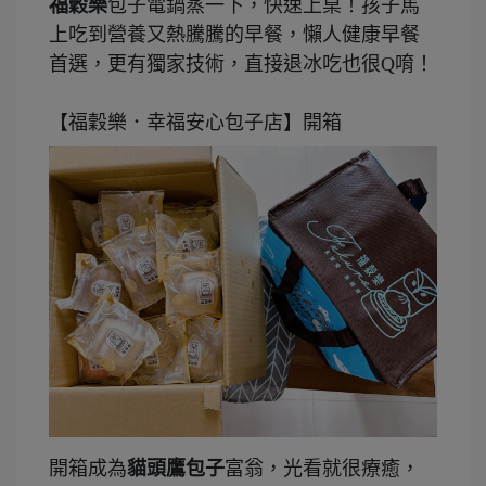
福穀樂
包子電鍋蒸一下，快速上桌！孩子馬
上吃到營養又熱騰騰的早餐，懶人健康早餐
首選，更有獨家技術，直接退冰吃也很Q唷！
【福穀樂．幸福安心包子店】開箱
開箱成為
貓頭鷹包子
富翁，光看就很療癒，