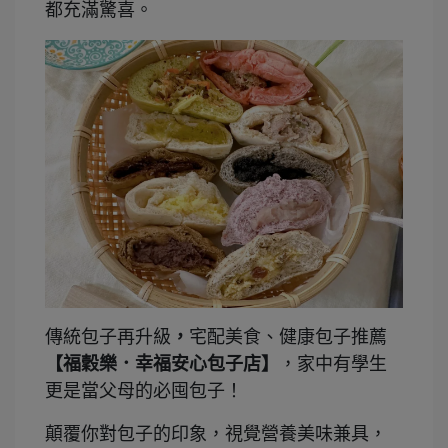
都充滿驚喜。
傳統包子再升級
，
宅配美食、健康包子推薦
【福穀樂．幸福安心包子店】
，家中有學生
更是當父母的必囤包子！
顛覆你對包子的印象，視覺營養美味兼具，