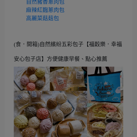
自然豬香蔥肉包
麻辣紅麴蔥肉包
高麗菜菇菇包
(食．開箱)自然繽紛五彩包子【福穀樂．幸福
安心包子店】方便健康早餐、點心推薦