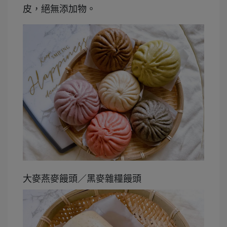
皮，絕無添加物。
大麥燕麥饅頭／黑麥雜糧饅頭