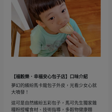
【福穀樂．幸福安心包子店】口味介紹
夢幻的繽紛馬卡龍包子外皮，光看少女心就
大噴發！
這可是自然繽紛五彩包子，馬可先生獨家雜
糧粉授權食材、技術指導，多穀物健康麵