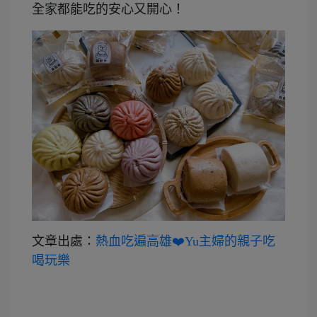
全家都能吃的安心又開心！
文章出處：
熱血吃遍高雄❤️Yu主婦的親子吃
喝玩樂