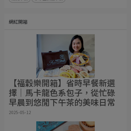
網紅開箱
【福穀樂開箱】省時早餐新選
擇｜馬卡龍色系包子，從忙碌
早晨到悠閒下午茶的美味日常
2025-05-12