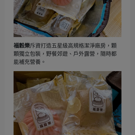
福穀樂
斥資打造五星級高規格潔淨廠房，顆
顆獨立包裝，野餐郊遊、戶外露營，隨時都
能補充營養。