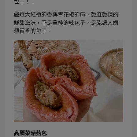
包！！！
嚴選大紅袍的香與青花椒的麻，微麻微辣的
鮮甜滋味，不是單純的辣包子，是能讓人齒
頰留香的包子。
高麗菜菇菇包