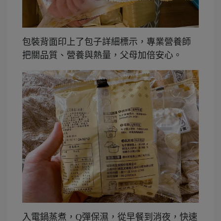
包裝背面印上了包子詳細標示，專業營養師
把關品質、營養與熱量，父母加倍安心。
入電鍋蒸煮，Q彈保濕，從早餐到消夜，快速