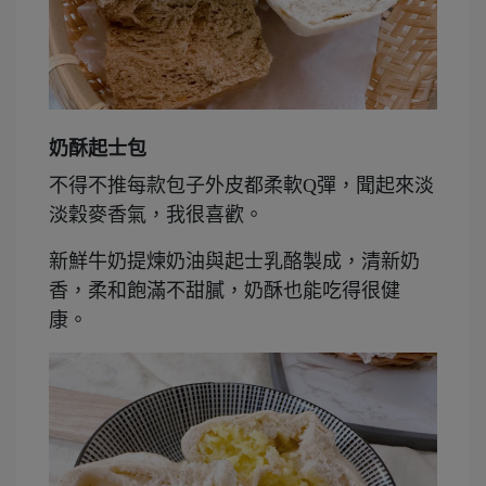
奶酥起士包
不得不推每款包子外皮都柔軟Q彈，聞起來淡
淡穀麥香氣，我很喜歡。
新鮮牛奶提煉奶油與起士乳酪製成，清新奶
香，柔和飽滿不甜膩，奶酥也能吃得很健
康。