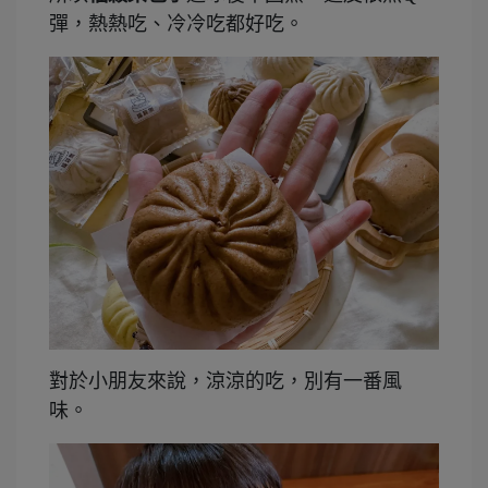
彈，熱熱吃、冷冷吃都好吃。
對於小朋友來說，涼涼的吃，別有一番風
味。