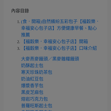
內容目錄
(食．開箱)自然繽紛五彩包子【福穀樂．
幸福安心包子店】方便健康早餐、點心
推薦
【福穀樂．幸福安心包子店】開箱
【福穀樂．幸福安心包子店】口味介紹
大麥燕麥饅頭／黑麥雜糧饅頭
奶酥起士包
寒天珍珠奶茶包
奶油紅豆包
爆漿香芋包
黑皮芝麻包
熔岩巧克力包
普羅旺斯起士包