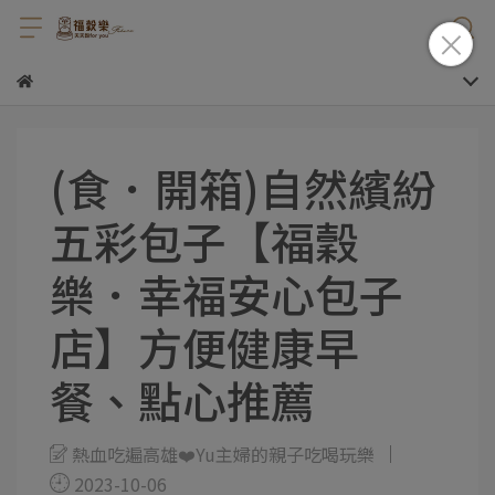
(食．開箱)自然繽紛
五彩包子【福穀
樂．幸福安心包子
店】方便健康早
餐、點心推薦
熱血吃遍高雄❤️Yu主婦的親子吃喝玩樂
2023-10-06