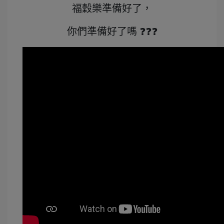
福穀樂準備好了，
你們準備好了嗎 ❓❓❓