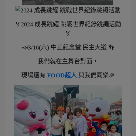
🏅2024 成長跳耀 跳戰世界紀錄跳繩活動
🏅
📣3/16(六) 中正紀念堂 民主大道 👣
我們就在主舞台對面，
現場還有
FOOD超人
與我們同樂🎉