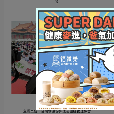
🏅
活動圓滿成功✌️
主辦單位：台灣健康促進成長曲線管理協會