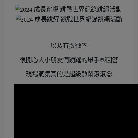
以及有獎徵答
很開心大小朋友們踴躍的舉手👋回答
現場氣氛真的是超級熱鬧滾滾😍