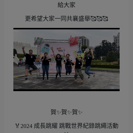
給大家
更希望大家一同共襄盛舉🥰🥰🥰
賀✨賀✨賀✨
🏅2024 成長跳耀 跳戰世界紀錄跳繩活動