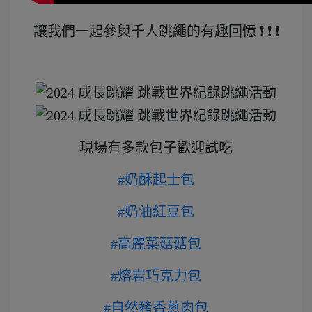
讓我們一起參與千人跳繩的有趣回憶 ❗ ❗ ❗
現場有多款包子歡迎試吃
#奶酥起士包
#奶油紅豆包
#高麗菜菇菇包
#熔岩巧克力包
#自然豬香蔥肉包