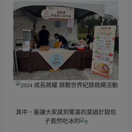
其中，最讓大家感到驚喜的莫過於甜包
子竟然吃冰的