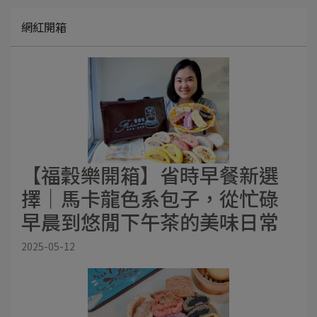
網紅開箱
【福穀樂開箱】省時早餐新選
擇｜馬卡龍色系包子，從忙碌
早晨到悠閒下午茶的美味日常
2025-05-12