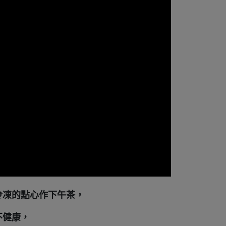
冷凍的點心作下午茶，
不健康，