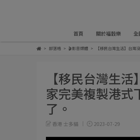
首頁
關於福穀樂
全
部落格
🎬影音媒體
【移民台灣生活】台灣沒
【移民台灣生活】
家完美複製港式
了。
香港 士多貓
2023-07-29