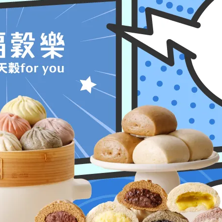
包吃。
，
還是青少年都很適合。
的下午茶嗎？
訴我們嗎？
robun.com.tw/collecti...