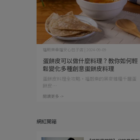
福榖樂幸福安心包子店 | 2024-09-09
蛋餅皮可以做什麼料理？教你如何輕
鬆變化多種創意蛋餅皮料理
蛋餅皮料理全攻略，福穀樂的黑麥雜糧千層蛋
餅皮⋯
閱讀更多 ->
網紅開箱