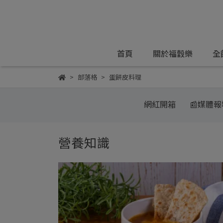
首頁
關於福穀樂
全
部落格
蛋餅皮料理
網紅開箱
📰媒體報
營養知識