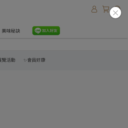
美味秘訣
展覽活動
✨會員好康