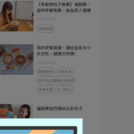
【多穀物包子推薦】福穀樂｜
省時早餐推薦，給全家人健康
又營養的多穀物包子！
2025-04-28
健康早餐
我的早餐首選，適合全家大小
天天吃，健康又快樂!
2023-10-09
團購美食
宅配美食
馬可先生雜糧技術指導
營養早餐
包子點心
福穀樂自然繽紛五彩包子
2023-10-01
馬可先生雜糧技術指導