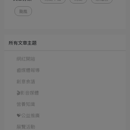
颱風
所有文章主題
網紅開箱
📰媒體報導
創意食譜
🎬影音媒體
營養知識
💝公益推廣
展覽活動