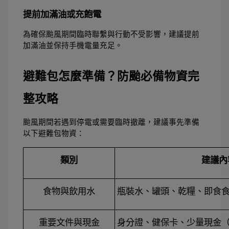
提前加滿油或充飽電
為確保颱風期間臨時聯繫與行動不受影響，建議提前
加滿油並保持手機電量充足。 
避難包怎麼準備？防颱必備物資完
整攻略
颱風期間若遇到停電或需要臨時撤離，建議事先準備
以下避難包物資： 
類別
建議內
食物與飲用水
瓶裝水、罐頭、乾糧、即食
重要文件與現金
身分證、健保卡、少量現金