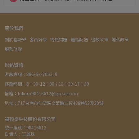
關於我們
關於福穀樂
會員好康
常見問題
離島配送
退款政策
隱私政策
服務條款
聯絡資訊
客服專線：886-6-2705319
客服時間：8：30-12：00；13：30-17：30
信箱：fukuro90416612@gmail.com
地址：717台南市仁德區文華路三段428巷53弄30號
福穀樂生技股份有限公司
統一編號：90416612
負責人：王麗珠