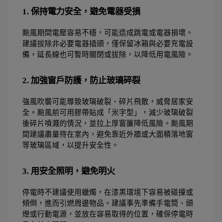
1. 保持電力安全，避免電器受損
颱風期間電壓容易不穩，可能造成跳電或電器損壞。
建議拔除非必要電器插頭，僅保留冰箱與必要充電設
備，延長線也可暫時關閉或拔除，以降低用電風險。 
2. 加強窗戶防護，防止玻璃碎裂 
強風吹襲可能導致玻璃破裂、碎片飛散，威脅居家安
全。颱風前可用膠帶貼成「米字型」，減少玻璃破裂
後碎片噴濺的情況，並拉上厚窗簾降低風險。颱風期
間建議盡量待在室內，避免靠近外牆或大面積落地窗
等玻璃區域，以提升安全性。 
3. 用安全照明，避免明火 
停電時不建議使用蠟燭，在漆黑環境下容易被碰撞或
傾倒，進而引燃周邊物品。建議事先準備手電筒、頭
燈或行動電源，並放在容易取得的位置，確保停電時