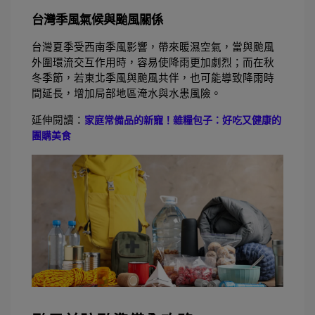
台灣季風氣候與颱風關係
台灣夏季受西南季風影響，帶來暖濕空氣，當與颱風
外圍環流交互作用時，容易使降雨更加劇烈；而在秋
冬季節，若東北季風與颱風共伴，也可能導致降雨時
間延長，增加局部地區淹水與水患風險。 
延伸閱讀：
家庭常備品的新寵！雜糧包子：好吃又健康的
團購美食