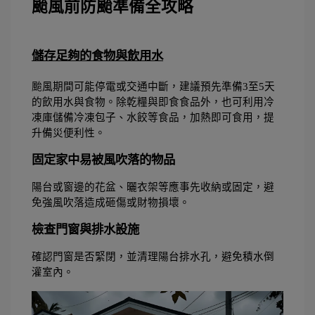
颱風前防颱準備全攻略
儲存足夠的食物與飲用水
颱風期間可能停電或交通中斷，建議預先準備3至5天
的飲用水與食物。除乾糧與即食食品外，也可利用冷
凍庫儲備冷凍包子、水餃等食品，加熱即可食用，提
升備災便利性。 
固定家中易被風吹落的物品
陽台或窗邊的花盆、曬衣架等應事先收納或固定，避
免強風吹落造成砸傷或財物損壞。 
檢查門窗與排水設施
確認門窗是否緊閉，並清理陽台排水孔，避免積水倒
灌室內。 