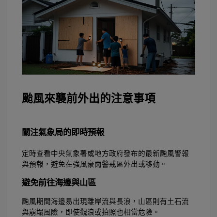
颱風來襲前外出的注意事項
關注氣象局的即時預報
定時查看中央氣象署或地方政府發布的最新颱風警報
與預報，避免在強風豪雨警戒區外出或移動。 
避免前往海邊與山區
颱風期間海邊易出現離岸流與長浪，山區則有土石流
與崩塌風險，即使觀浪或拍照也相當危險。 