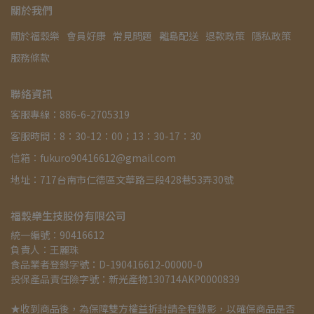
關於我們
關於福穀樂
會員好康
常見問題
離島配送
退款政策
隱私政策
服務條款
聯絡資訊
客服專線：886-6-2705319
客服時間：8：30-12：00；13：30-17：30
信箱：fukuro90416612@gmail.com
地址：717台南市仁德區文華路三段428巷53弄30號
福穀樂生技股份有限公司
統一編號：90416612
負責人：王麗珠
食品業者登錄字號：D-190416612-00000-0
投保產品責任險字號：新光產物130714AKP0000839
★收到商品後，為保障雙方權益拆封請全程錄影，以確保商品是否