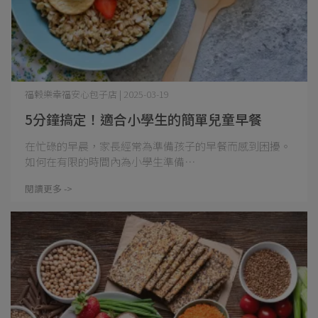
福榖樂幸福安心包子店 | 2025-03-19
5分鐘搞定！適合小學生的簡單兒童早餐
在忙碌的早晨，家長經常為準備孩子的早餐而感到困擾。
如何在有限的時間內為小學生準備⋯
閱讀更多 ->