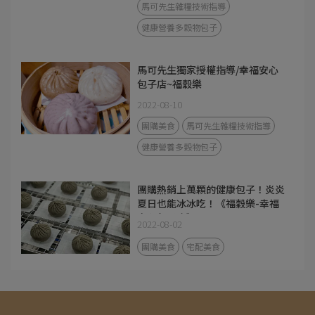
馬可先生雜糧技術指導
健康營養多穀物包子
馬可先生獨家授權指導/幸福安心
包子店~福穀樂
2022-08-10
團購美食
馬可先生雜糧技術指導
健康營養多穀物包子
團購熱銷上萬顆的健康包子！炎炎
夏日也能冰冰吃！《福穀樂-幸福
安心包子店》
2022-08-02
團購美食
宅配美食