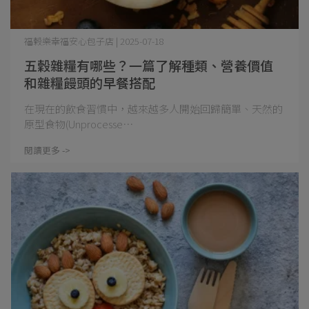
福榖樂幸福安心包子店 | 2025-07-18
五穀雜糧有哪些？一篇了解種類、營養價值
和雜糧饅頭的早餐搭配
在現在的飲食習慣中，越來越多人開始回歸簡單、天然的
原型食物(Unprocesse⋯
閱讀更多 ->