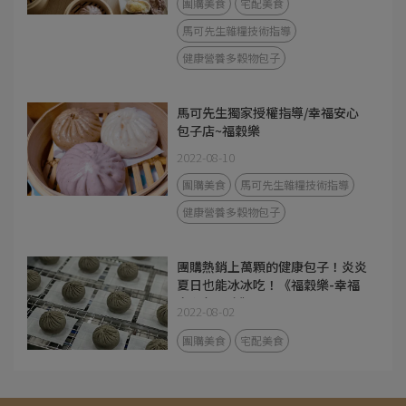
團購美食
宅配美食
馬可先生雜糧技術指導
健康營養多穀物包子
馬可先生獨家授權指導/幸福安心
包子店~福穀樂
2022-08-10
團購美食
馬可先生雜糧技術指導
健康營養多穀物包子
團購熱銷上萬顆的健康包子！炎炎
夏日也能冰冰吃！《福穀樂-幸福
安心包子店》
2022-08-02
團購美食
宅配美食