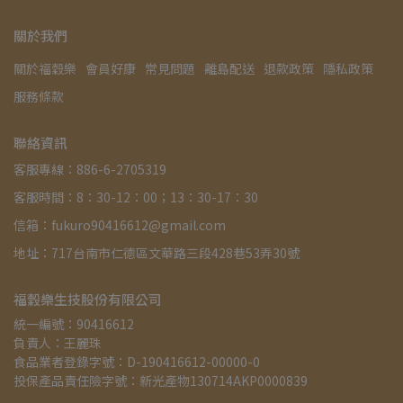
關於我們
關於福穀樂
會員好康
常見問題
離島配送
退款政策
隱私政策
服務條款
聯絡資訊
客服專線：886-6-2705319
客服時間：8：30-12：00；13：30-17：30
信箱：fukuro90416612@gmail.com
地址：717台南市仁德區文華路三段428巷53弄30號
福穀樂生技股份有限公司
統一編號：90416612
負責人：王麗珠
食品業者登錄字號：D-190416612-00000-0
投保產品責任險字號：新光產物130714AKP0000839