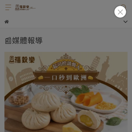
📰媒體報導