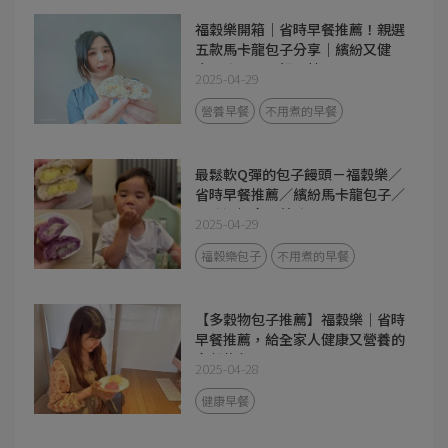
福穀樂開箱｜省時早餐推薦！親選
五款馬卡龍包子分享｜繽紛又健
康，喚醒早晨好心情！
2025-04-29
營養早餐
不用煮的早餐
最鬆軟Q彈的包子饅頭－福穀樂／
省時早餐推薦／繽紛馬卡龍包子／
口味選擇多又美味
2025-04-29
福穀樂包子
不用煮的早餐
【多穀物包子推薦】福穀樂｜省時
早餐推薦，給全家人健康又營養的
多穀物包子！
2025-04-28
健康早餐