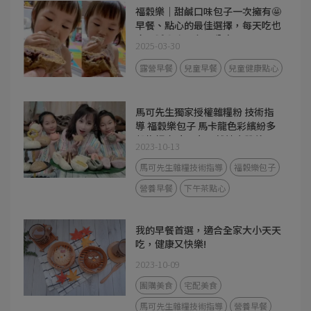
福穀樂｜甜鹹口味包子一次擁有🤩
早餐、點心的最佳選擇，每天吃也
吃不膩😋宅配包子分享
2025-03-30
露營早餐
兒童早餐
兒童健康點心
馬可先生獨家授權雜糧粉 技術指
導 福穀樂包子 馬卡龍色彩繽紛多
穀物麵皮 小朋友天然健康營養零
2023-10-13
食 下午茶 早餐 首選
馬可先生雜糧技術指導
福穀樂包子
營養早餐
下午茶點心
我的早餐首選，適合全家大小天天
吃，健康又快樂!
2023-10-09
團購美食
宅配美食
馬可先生雜糧技術指導
營養早餐