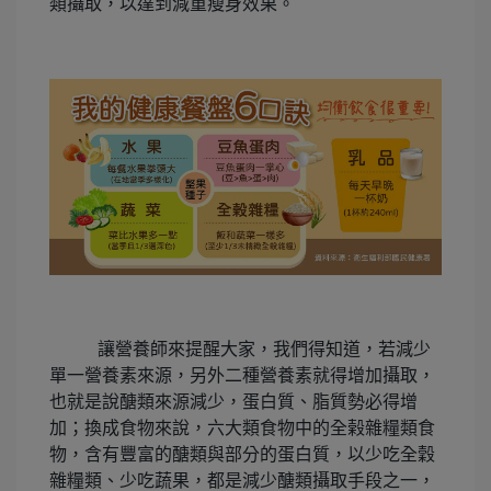
類攝取，以達到減重瘦身效果。
讓營養師來提醒大家，我們得知道，若減少
單一營養素來源，另外二種營養素就得增加攝取，
也就是說醣類來源減少，蛋白質、脂質勢必得增
加；換成食物來說，六大類食物中的全榖雜糧類食
物，含有豐富的醣類與部分的蛋白質，以少吃全穀
雜糧類、少吃蔬果，都是減少醣類攝取手段之一，