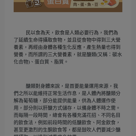
民以食為天，飲食是人類必要行為，我們為
了延續生命得攝取食物，並且從食物中得到三大營
養素，再經由身體各種生化反應，產生熱量也得到
營養，而所謂的三大營養素，就是
醣類
(
又稱：碳水
化合物
)
、蛋白質、脂質。
醣類對身體來說，是首要能量運用來源，我
們之所以能維持正常生活作息，是人體內將醣類分
解為葡萄糖，部分能提供能量，供為人體運作使
用，部分則以肝醣方式儲存，以備身體不時之需。
而每隔一段時間，總會有各種充滿花招、不同名目
的飲食法，例如前段時間的低醣飲食、阿金飲食，
甚至更激烈的生酮飲食等，都是鼓吹人們要減少醣