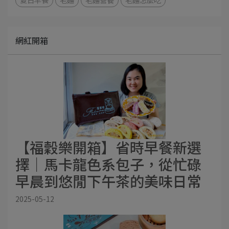
網紅開箱
【福穀樂開箱】省時早餐新選
擇｜馬卡龍色系包子，從忙碌
早晨到悠閒下午茶的美味日常
2025-05-12