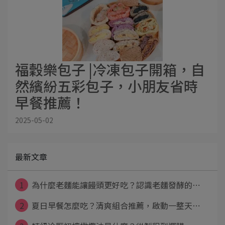
福穀樂包子 |冷凍包子開箱，自
然繽紛五彩包子，小朋友省時
早餐推薦！
2025-05-02
最新文章
1
為什麼老麵能讓饅頭更好吃？認識老麵發酵的⋯
2
夏日早餐怎麼吃？清爽組合推薦，啟動一整天⋯