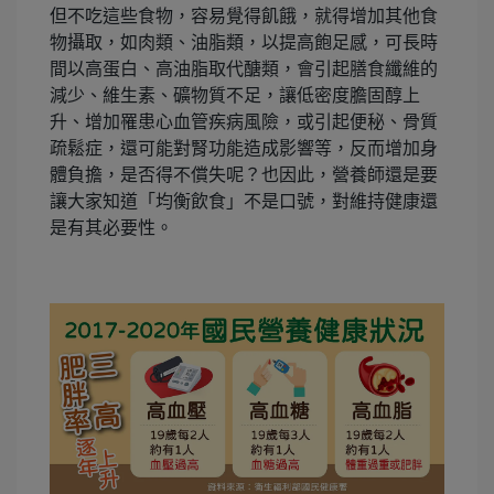
但不吃這些食物，容易覺得飢餓，就得增加其他食
物攝取，如肉類、油脂類，以提高飽足感，可長時
間以高蛋白、高油脂取代醣類，會引起膳食纖維的
減少、維生素、礦物質不足，讓低密度膽固醇上
升、增加罹患心血管疾病風險，或引起便秘、骨質
疏鬆症，還可能對腎功能造成影響等，反而增加身
體負擔，是否得不償失呢？也因此，營養師還是要
讓大家知道「均衡飲食」不是口號，對維持健康還
是有其必要性。